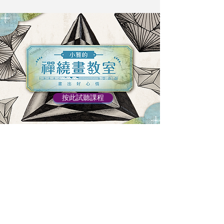
按此試聽課程
線上課程：彩色禪繞畫 (進階)
按此試聽課程