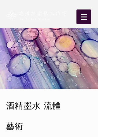
酒精墨水
流體
藝術